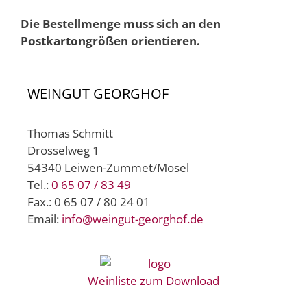
Die Bestellmenge muss sich an den
Postkartongrößen orientieren.
WEINGUT GEORGHOF
Thomas Schmitt
Drosselweg 1
54340 Leiwen-Zummet/Mosel
Tel.:
0 65 07 / 83 49
Fax.: 0 65 07 / 80 24 01
Email:
info@weingut-georghof.de
Weinliste zum Download