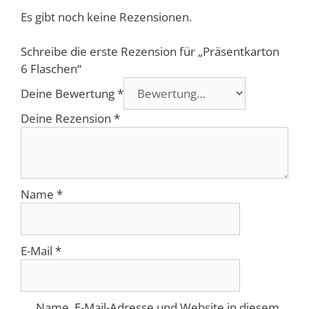
Es gibt noch keine Rezensionen.
Schreibe die erste Rezension für „Präsentkarton
6 Flaschen“
Deine Bewertung
*
Deine Rezension
*
Name
*
E-Mail
*
Name, E-Mail-Adresse und Website in diesem