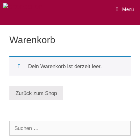
Zum
Menü
Inhalt
springen
Warenkorb
Dein Warenkorb ist derzeit leer.
Zurück zum Shop
Suche
nach: