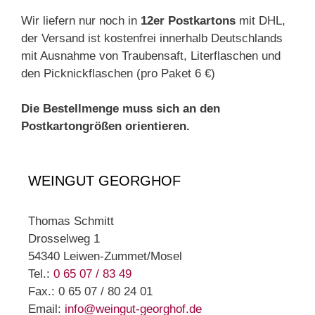
Wir liefern nur noch in
12er Postkartons
mit DHL,
der Versand ist kostenfrei innerhalb Deutschlands
mit Ausnahme von Traubensaft, Literflaschen und
den Picknickflaschen (pro Paket 6 €)
Die Bestellmenge muss sich an den
Postkartongrößen orientieren.
WEINGUT GEORGHOF
Thomas Schmitt
Drosselweg 1
54340 Leiwen-Zummet/Mosel
Tel.:
0 65 07 / 83 49
Fax.: 0 65 07 / 80 24 01
Email:
info@weingut-georghof.de