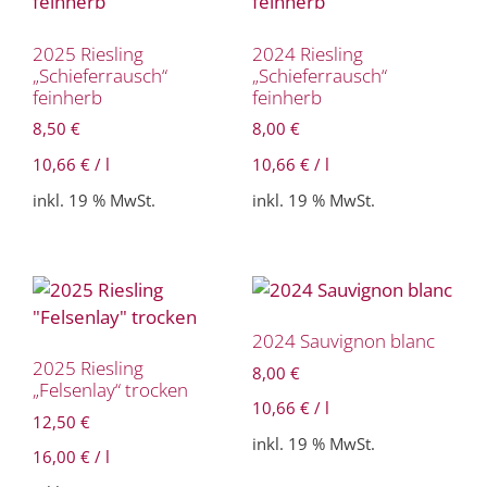
2025 Riesling
2024 Riesling
„Schieferrausch“
„Schieferrausch“
feinherb
feinherb
8,50
€
8,00
€
10,66
€
/
l
10,66
€
/
l
inkl. 19 % MwSt.
inkl. 19 % MwSt.
2024 Sauvignon blanc
2025 Riesling
8,00
€
„Felsenlay“ trocken
10,66
€
/
l
12,50
€
inkl. 19 % MwSt.
16,00
€
/
l