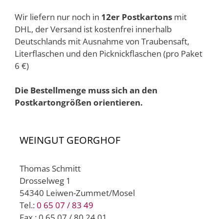
Wir liefern nur noch in
12er Postkartons
mit
DHL, der Versand ist kostenfrei innerhalb
Deutschlands mit Ausnahme von Traubensaft,
Literflaschen und den Picknickflaschen (pro Paket
6 €)
Die Bestellmenge muss sich an den
Postkartongrößen orientieren.
WEINGUT GEORGHOF
Thomas Schmitt
Drosselweg 1
54340 Leiwen-Zummet/Mosel
Tel.:
0 65 07 / 83 49
Fax.: 0 65 07 / 80 24 01