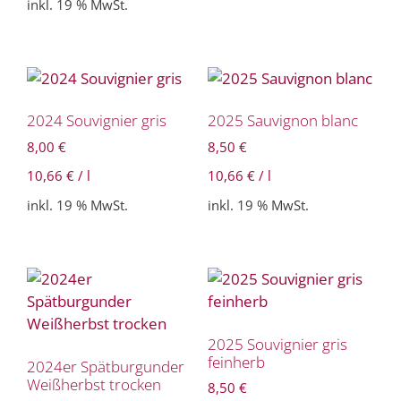
inkl. 19 % MwSt.
2024 Souvignier gris
2025 Sauvignon blanc
8,00
€
8,50
€
10,66
€
/
l
10,66
€
/
l
inkl. 19 % MwSt.
inkl. 19 % MwSt.
2025 Souvignier gris
feinherb
2024er Spätburgunder
Weißherbst trocken
8,50
€