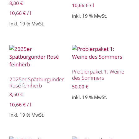
8,00
€
10,66
€
/
l
10,66
€
/
l
inkl. 19 % MwSt.
inkl. 19 % MwSt.
Probierpaket 1: Weine
des Sommers
2025er Spätburgunder
Rosé feinherb
50,00
€
8,50
€
inkl. 19 % MwSt.
10,66
€
/
l
inkl. 19 % MwSt.