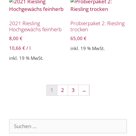
2021 Riesling
Probierpaket 2: Riesling
Hochgewächs feinherb
trocken
8,00
€
65,00
€
10,66
€
/
l
inkl. 19 % MwSt.
inkl. 19 % MwSt.
1
2
3
→
Suche
nach: