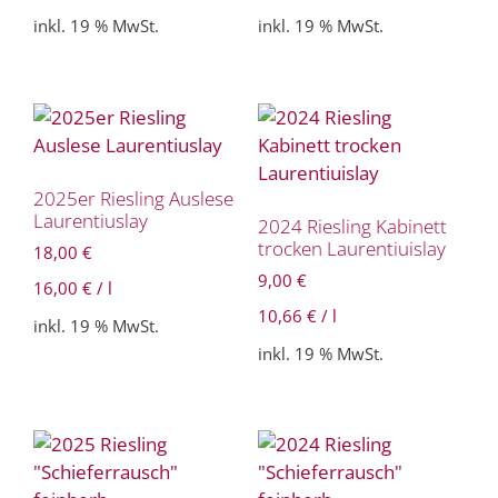
inkl. 19 % MwSt.
inkl. 19 % MwSt.
2025er Riesling Auslese
Laurentiuslay
2024 Riesling Kabinett
trocken Laurentiuislay
18,00
€
9,00
€
16,00
€
/
l
10,66
€
/
l
inkl. 19 % MwSt.
inkl. 19 % MwSt.