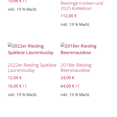
10,66
€
/
l
Rieslinge trocken und
2025 Kollektion
inkl. 19 % MwSt.
112,00
€
inkl. 19 % MwSt.
2022er Riesling Spätlese
2018er Riesling
Laurentiuslay
Beerenauslese
12,00
€
24,00
€
16,00
€
/
l
64,00
€
/
l
inkl. 19 % MwSt.
inkl. 19 % MwSt.