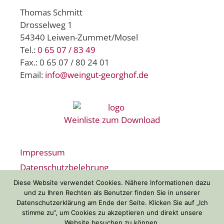
Thomas Schmitt
Drosselweg 1
54340 Leiwen-Zummet/Mosel
Tel.:
0 65 07 / 83 49
Fax.: 0 65 07 / 80 24 01
Email:
info@weingut-georghof.de
Weinliste zum Download
Impressum
Datenschutzbelehrung
Widerrufsbelehrung
Diese Website verwendet Cookies. Nähere Informationen dazu
und zu Ihren Rechten als Benutzer finden Sie in unserer
AGB
Datenschutzerklärung am Ende der Seite. Klicken Sie auf „Ich
Zahlungsarten
stimme zu“, um Cookies zu akzeptieren und direkt unsere
Website besuchen zu können.