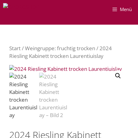
Zum
Menü
Inhalt
springen
Start
/
Weingruppe: fruchtig trocken
/ 2024
Riesling Kabinett trocken Laurentiuislay
2024 Riesling Kabinett