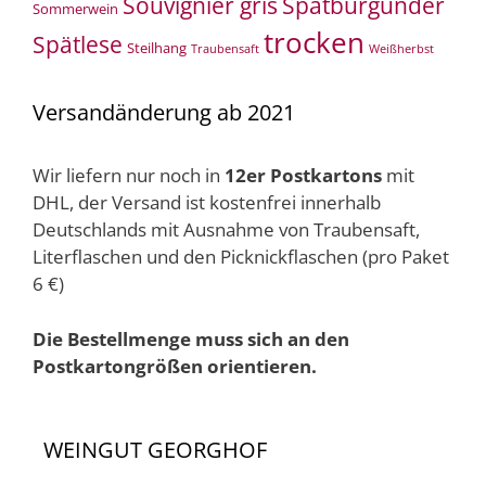
Souvignier gris
Spätburgunder
Sommerwein
trocken
Spätlese
Steilhang
Traubensaft
Weißherbst
Versandänderung ab 2021
Wir liefern nur noch in
12er Postkartons
mit
DHL, der Versand ist kostenfrei innerhalb
Deutschlands mit Ausnahme von Traubensaft,
Literflaschen und den Picknickflaschen (pro Paket
6 €)
Die Bestellmenge muss sich an den
Postkartongrößen orientieren.
WEINGUT GEORGHOF