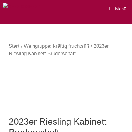
Zum
Menü
Inhalt
springen
Start
/
Weingruppe: kräftig fruchtsüß
/ 2023er
Riesling Kabinett Bruderschaft
2023er Riesling Kabinett