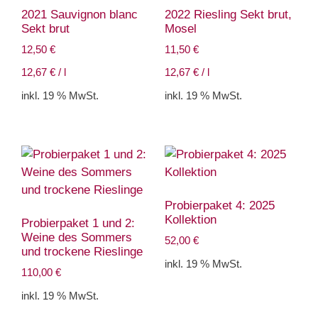
2021 Sauvignon blanc
2022 Riesling Sekt brut,
Sekt brut
Mosel
12,50
€
11,50
€
12,67
€
/
l
12,67
€
/
l
inkl. 19 % MwSt.
inkl. 19 % MwSt.
Probierpaket 4: 2025
Kollektion
Probierpaket 1 und 2:
Weine des Sommers
52,00
€
und trockene Rieslinge
inkl. 19 % MwSt.
110,00
€
inkl. 19 % MwSt.