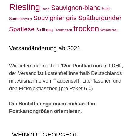
Riesling
Sauvignon-blanc
Sekt
Rosé
Souvignier gris
Spätburgunder
Sommerwein
trocken
Spätlese
Steilhang
Traubensaft
Weißherbst
Versandänderung ab 2021
Wir liefern nur noch in
12er Postkartons
mit DHL,
der Versand ist kostenfrei innerhalb Deutschlands
mit Ausnahme von Traubensaft, Literflaschen und
den Picknickflaschen (pro Paket 6 €)
Die Bestellmenge muss sich an den
Postkartongrößen orientieren.
WEINGUT GEORGHOF