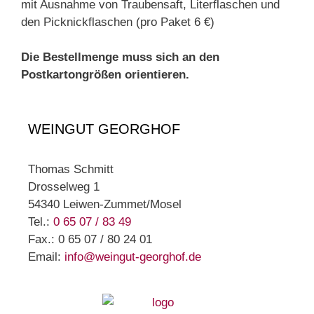
mit Ausnahme von Traubensaft, Literflaschen und
den Picknickflaschen (pro Paket 6 €)
Die Bestellmenge muss sich an den
Postkartongrößen orientieren.
WEINGUT GEORGHOF
Thomas Schmitt
Drosselweg 1
54340 Leiwen-Zummet/Mosel
Tel.:
0 65 07 / 83 49
Fax.: 0 65 07 / 80 24 01
Email:
info@weingut-georghof.de