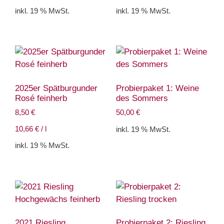
inkl. 19 % MwSt.
inkl. 19 % MwSt.
2025er Spätburgunder
Probierpaket 1: Weine
Rosé feinherb
des Sommers
8,50
€
50,00
€
10,66
€
/
l
inkl. 19 % MwSt.
inkl. 19 % MwSt.
2021 Riesling
Probierpaket 2: Riesling