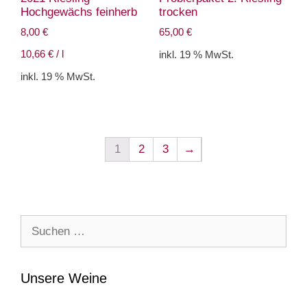
Hochgewächs feinherb
trocken
8,00
€
65,00
€
10,66
€
/
l
inkl. 19 % MwSt.
inkl. 19 % MwSt.
1
2
3
→
Suche
nach:
Unsere Weine