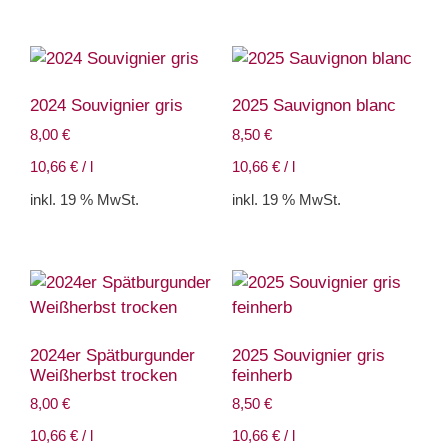
2024 Souvignier gris
2025 Sauvignon blanc
8,00
€
8,50
€
10,66
€
/
l
10,66
€
/
l
inkl. 19 % MwSt.
inkl. 19 % MwSt.
2024er Spätburgunder
2025 Souvignier gris
Weißherbst trocken
feinherb
8,00
€
8,50
€
10,66
€
/
l
10,66
€
/
l