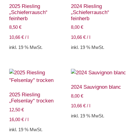
2025 Riesling
2024 Riesling
„Schieferrausch“
„Schieferrausch“
feinherb
feinherb
8,50
€
8,00
€
10,66
€
/
l
10,66
€
/
l
inkl. 19 % MwSt.
inkl. 19 % MwSt.
2024 Sauvignon blanc
2025 Riesling
8,00
€
„Felsenlay“ trocken
10,66
€
/
l
12,50
€
inkl. 19 % MwSt.
16,00
€
/
l
inkl. 19 % MwSt.